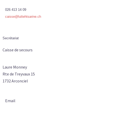
026 413 14 09
caisse@luttehtsarine.ch
Secrétariat
Caisse de secours
Laure Monney
Rte de Treyvaux 15
1732 Arconciel
Email