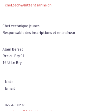
chef.tech@luttehtsarine.ch
Chef technique jeunes
Responsable des inscriptions et entraîneur
Alain Berset
Rte du Bry 91
1645 Le Bry
Natel
Email
079 478 02 48