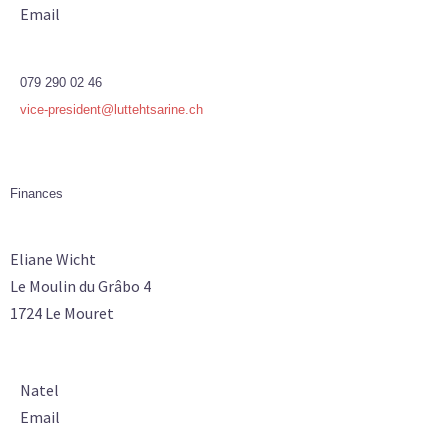
Email
079 290 02 46
vice-president@luttehtsarine.ch
Finances
Eliane Wicht
Le Moulin du Grâbo 4
1724 Le Mouret
Natel
Email