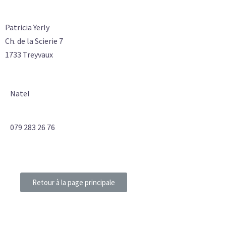
Patricia Yerly
Ch. de la Scierie 7
1733 Treyvaux
Natel
079 283 26 76
Retour à la page principale