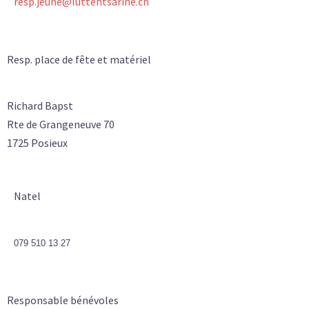
resp.jeune@luttehtsarine.ch
Resp. place de fête et matériel
Richard Bapst
Rte de Grangeneuve 70
1725 Posieux
Natel
079 510 13 27
Responsable bénévoles