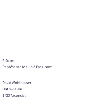
Président
Représente le club à l’ass. cant
David Wohlhauser
Outre-le-Ru 5
1732 Arconciel